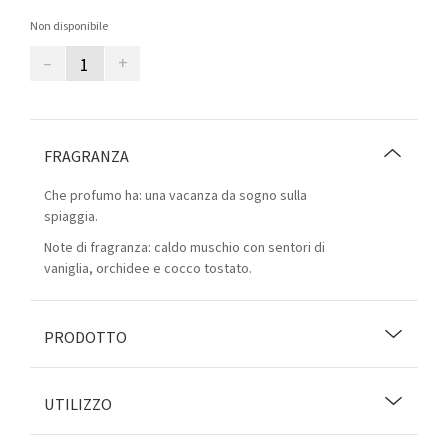
Non disponibile
–
+
FRAGRANZA
Che profumo ha: una vacanza da sogno sulla
spiaggia.
Note di fragranza: caldo muschio con sentori di
vaniglia, orchidee e cocco tostato.
PRODOTTO
UTILIZZO