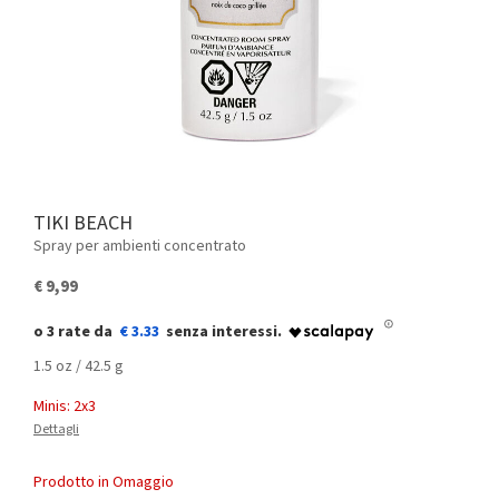
TIKI BEACH
Spray per ambienti concentrato
€ 9,99
€ 3.33
1.5 oz / 42.5 g
Minis: 2x3
Dettagli
Prodotto in Omaggio