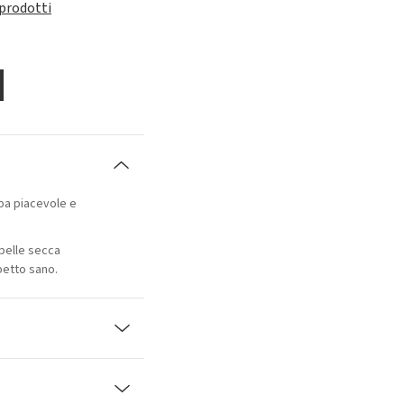
 prodotti
pa piacevole e
 pelle secca
petto sano.