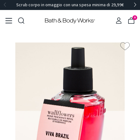
Scrub corpo in omaggio con una spesa minima di 29,99€
0