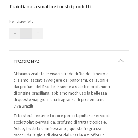
Ti aiutiamo a smaltire i nostri prodotti
Non disponibile
–
+
FRAGRANZA
Abbiamo visitato le vivaci strade di Rio de Janeiro e
ci siamo lasciati avvolgere dai panorami, dai suoni e
dai profumi del Brasile. Insieme a stilisti e profumieri
di origine brasiliana, abbiamo racchiuso la bellezza
di questo viaggio in una fragranza: ti presentiamo
Viva Brazil!
Ti basterà sentirne l'odore per catapultarti nei vicoli
acciottolati pervasi dal profumo di frutta tropicale.
Dolce, fruttata e rinfrescante, questa fragranza
racchiude la gioia di vivere del Brasile e ti offre un