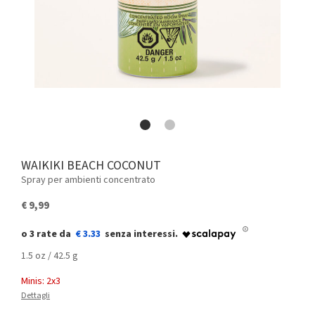
WAIKIKI BEACH COCONUT
Spray per ambienti concentrato
€ 9,99
€ 3.33
1.5 oz / 42.5 g
Minis: 2x3
Dettagli