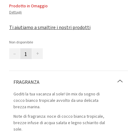
Prodotto in Omaggio
Dettagli
Ti aiutiamo a smaltire i nostri prodotti
Non disponibile
–
+
FRAGRANZA
Goditi la tua vacanza al sole! Un mix da sogno di
cocco bianco tropicale avvolto da una delicata
brezza marina.
Note di fragranza: noce di cocco bianca tropicale,
brezze infuse di acqua salata e legno schiarito dal
sole.