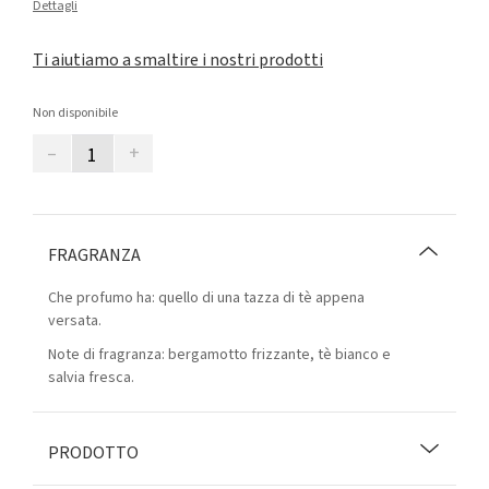
Dettagli
Ti aiutiamo a smaltire i nostri prodotti
Non disponibile
–
+
FRAGRANZA
Che profumo ha: quello di una tazza di tè appena
versata.
Note di fragranza: bergamotto frizzante, tè bianco e
salvia fresca.
PRODOTTO