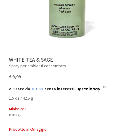
WHITE TEA & SAGE
Spray per ambienti concentrato
€ 9,99
€ 3.33
1.5 oz / 42.5 g
Minis: 2x3
Dettagli
Prodotto in Omaggio