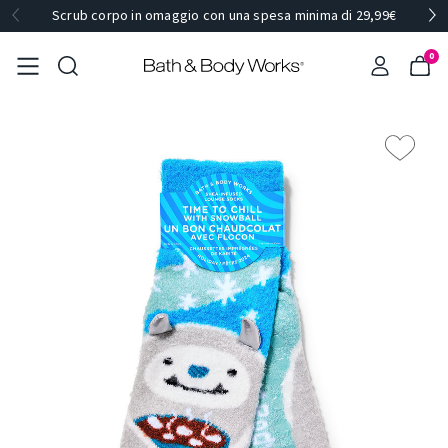
Scrub corpo in omaggio con una spesa minima di 29,99€
0