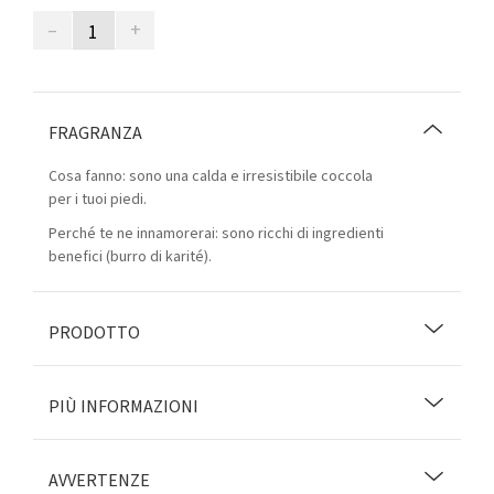
–
+
FRAGRANZA
Cosa fanno: sono una calda e irresistibile coccola
per i tuoi piedi.
Perché te ne innamorerai: sono ricchi di ingredienti
benefici (burro di karité).
PRODOTTO
PIÙ INFORMAZIONI
AVVERTENZE